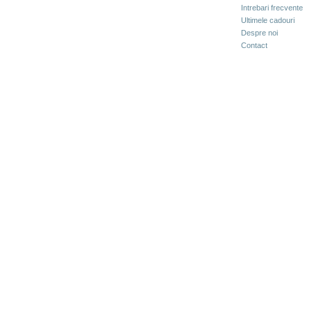
Intrebari frecvente
Ultimele cadouri
Despre noi
Contact