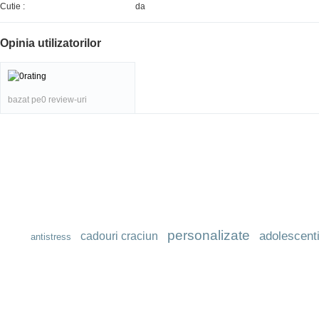
Cutie :
da
Opinia utilizatorilor
bazat pe0 review-uri
personalizate
adolescent
cadouri craciun
antistress