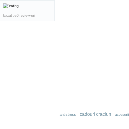
bazat pe0 review-uri
cadouri craciun
antistress
accesori