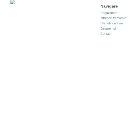
Navigare
Regulament
Intrebari frecvente
Ultimele cadouri
Despre noi
Contact