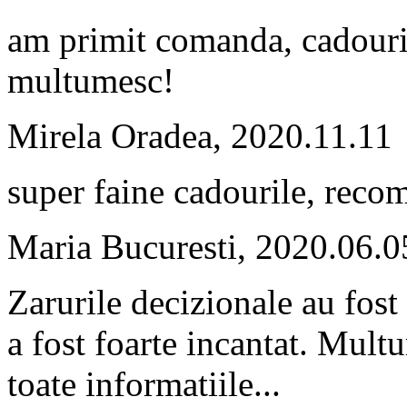
am primit comanda, cadouril
multumesc!
Mirela
Oradea, 2020.11.11
super faine cadourile, reco
Maria
Bucuresti, 2020.06.0
Zarurile decizionale au fost
a fost foarte incantat. Mult
toate informatiile...