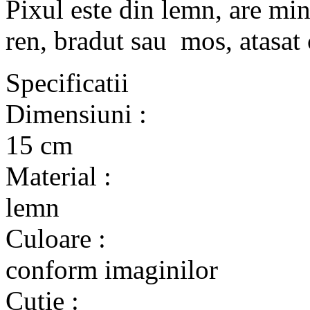
Pixul este din lemn, are min
ren, bradut sau mos, atasat 
Specificatii
Dimensiuni :
15 cm
Material :
lemn
Culoare :
conform imaginilor
Cutie :