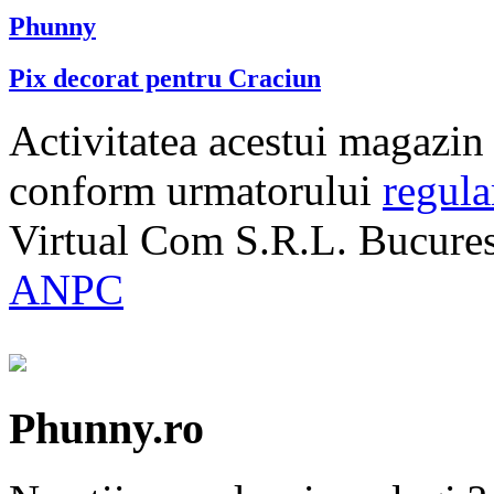
Phunny
Pix decorat pentru Craciun
Activitatea acestui magazin
conform urmatorului
regul
Virtual Com S.R.L. Bucures
ANPC
Phunny.ro