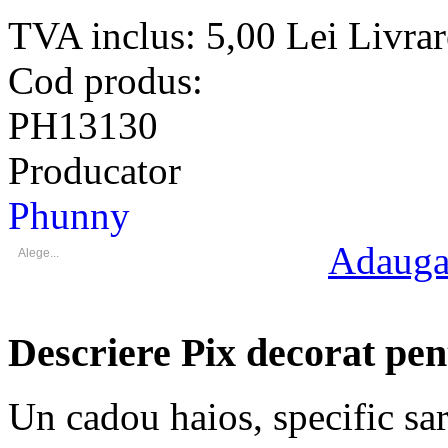
TVA inclus:
5,00 Lei
Livrar
Cod produs:
PH13130
Producator
Phunny
Adauga 
Alege...
Descriere Pix decorat pe
Un cadou haios, specific sarb