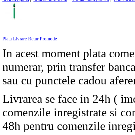
Plata
Livrare
Retur
Promotie
In acest moment plata comen
numerar, prin transfer banca
sau cu punctele cadou afere
Livrarea se face in 24h ( im
comenzile inregistrate si co
48h pentru comenzile inregi