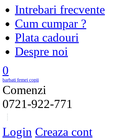
Intrebari frecvente
Cum cumpar ?
Plata cadouri
Despre noi
0
barbati
femei
copii
Comenzi
0721-922-771
Login
Creaza cont