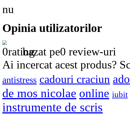
nu
Opinia utilizatorilor
bazat pe0 review-uri
Ai incercat acest produs? Scr
cadouri craciun
ado
antistress
de mos nicolae
online
iubit
instrumente de scris