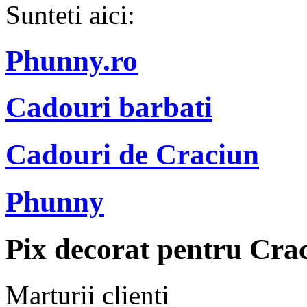
Sunteti aici:
Phunny.ro
Cadouri barbati
Cadouri de Craciun
Phunny
Pix decorat pentru Cra
Marturii clienti